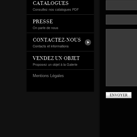
CATALOGUES
Consultez nos catalogues PDF
PRESSE
On parle de nous
CONTACTEZ-NOUS
Contacts et informations
VENDEZ UN OBJET
Proposez un objet à la Galerie
Mentions Légales